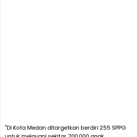
"Di Kota Medan ditargetkan berdiri 255 SPPG
untuk melayani sekitar 700.000 anak.