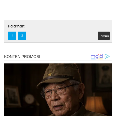
Halaman:
1
2
Semua