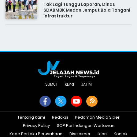
Tak Lagi Tunggu Laporan, Dinas
SDABMBK Medan Jemput Bola Tangani
Infrastruktur
SUMUT
KEPRI
JATIM
Tentang Kami
Redaksi
Pedoman Media Siber
Privacy Policy
SOP Perlindungan Wartawan
Kode Perilaku Perusahaan
Disclaimer
Iklan
Kontak