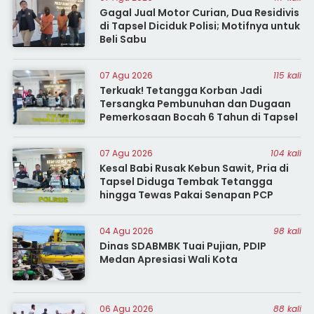
Gagal Jual Motor Curian, Dua Residivis
di Tapsel Diciduk Polisi; Motifnya untuk
Beli Sabu
07 Agu 2026
115 kali
Terkuak! Tetangga Korban Jadi
Tersangka Pembunuhan dan Dugaan
Pemerkosaan Bocah 6 Tahun di Tapsel
07 Agu 2026
104 kali
Kesal Babi Rusak Kebun Sawit, Pria di
Tapsel Diduga Tembak Tetangga
hingga Tewas Pakai Senapan PCP
04 Agu 2026
98 kali
Dinas SDABMBK Tuai Pujian, PDIP
Medan Apresiasi Wali Kota
06 Agu 2026
88 kali