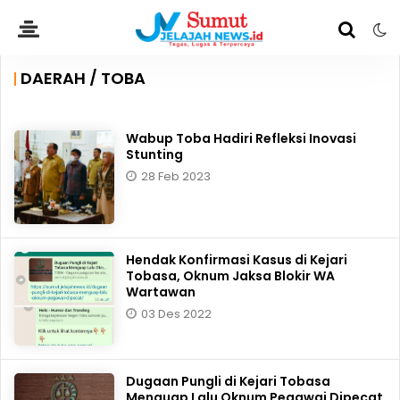
DAERAH / TOBA
Wabup Toba Hadiri Refleksi Inovasi
Stunting
28 Feb 2023
Hendak Konfirmasi Kasus di Kejari
Tobasa, Oknum Jaksa Blokir WA
Wartawan
03 Des 2022
Dugaan Pungli di Kejari Tobasa
Menguap Lalu Oknum Pegawai Dipecat