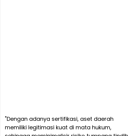
"Dengan adanya sertifikasi, aset daerah
memiliki legitimasi kuat di mata hukum,
sehingga meminimalisir risiko tumpang tindih