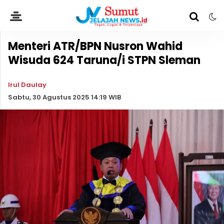
Menteri ATR/BPN Nusron Wahid
Wisuda 624 Taruna/i STPN Sleman
Irul Daulay
Sabtu, 30 Agustus 2025 14:19 WIB