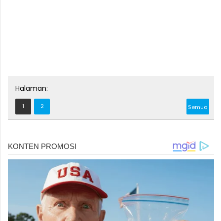
Halaman:
1
2
Semua