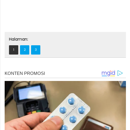
Halaman:
1
2
3