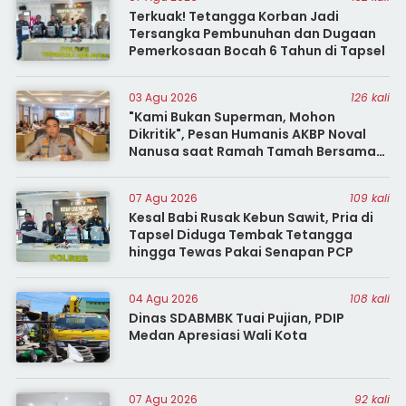
Terkuak! Tetangga Korban Jadi
Tersangka Pembunuhan dan Dugaan
Pemerkosaan Bocah 6 Tahun di Tapsel
03 Agu 2026
126 kali
"Kami Bukan Superman, Mohon
Dikritik", Pesan Humanis AKBP Noval
Nanusa saat Ramah Tamah Bersama
Insan
07 Agu 2026
109 kali
Kesal Babi Rusak Kebun Sawit, Pria di
Tapsel Diduga Tembak Tetangga
hingga Tewas Pakai Senapan PCP
04 Agu 2026
108 kali
Dinas SDABMBK Tuai Pujian, PDIP
Medan Apresiasi Wali Kota
07 Agu 2026
92 kali