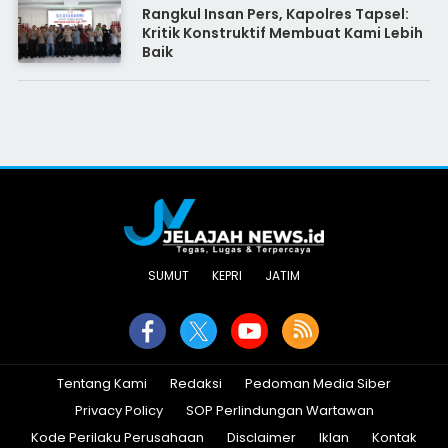
Rangkul Insan Pers, Kapolres Tapsel:
Kritik Konstruktif Membuat Kami Lebih
Baik
SUMUT
KEPRI
JATIM
Tentang Kami
Redaksi
Pedoman Media Siber
Privacy Policy
SOP Perlindungan Wartawan
Kode Perilaku Perusahaan
Disclaimer
Iklan
Kontak