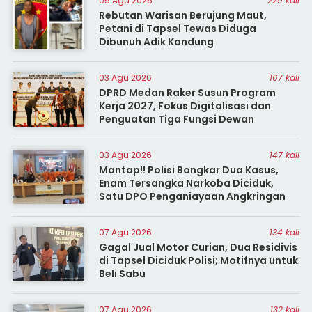
05 Agu 2026
229 kali
Rebutan Warisan Berujung Maut,
Petani di Tapsel Tewas Diduga
Dibunuh Adik Kandung
03 Agu 2026
167 kali
DPRD Medan Raker Susun Program
Kerja 2027, Fokus Digitalisasi dan
Penguatan Tiga Fungsi Dewan
03 Agu 2026
147 kali
Mantap!! Polisi Bongkar Dua Kasus,
Enam Tersangka Narkoba Diciduk,
Satu DPO Penganiayaan Angkringan
07 Agu 2026
134 kali
Gagal Jual Motor Curian, Dua Residivis
di Tapsel Diciduk Polisi; Motifnya untuk
Beli Sabu
07 Agu 2026
132 kali