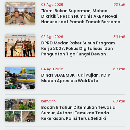
03 Agu 2026
93 kali
"Kami Bukan Superman, Mohon
Dikritik", Pesan Humanis AKBP Noval
Nanusa saat Ramah Tamah Bersama
Insan
03 Agu 2026
83 kali
DPRD Medan Raker Susun Program
Kerja 2027, Fokus Digitalisasi dan
Penguatan Tiga Fungsi Dewan
04 Agu 2026
69 kali
Dinas SDABMBK Tuai Pujian, PDIP
Medan Apresiasi Wali Kota
kemarin
60 kali
Bocah 6 Tahun Ditemukan Tewas di
Sumur, Autopsi Temukan Tanda
Kekerasan, Polisi Terus Selidiki