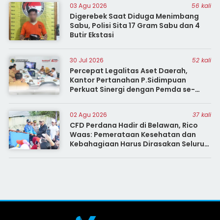
03 Agu 2026
56 kali
Digerebek Saat Diduga Menimbang
Sabu, Polisi Sita 17 Gram Sabu dan 4
Butir Ekstasi
30 Jul 2026
52 kali
Percepat Legalitas Aset Daerah,
Kantor Pertanahan P.Sidimpuan
Perkuat Sinergi dengan Pemda se-
Sumut
02 Agu 2026
37 kali
CFD Perdana Hadir di Belawan, Rico
Waas: Pemerataan Kesehatan dan
Kebahagiaan Harus Dirasakan Seluruh
Warga