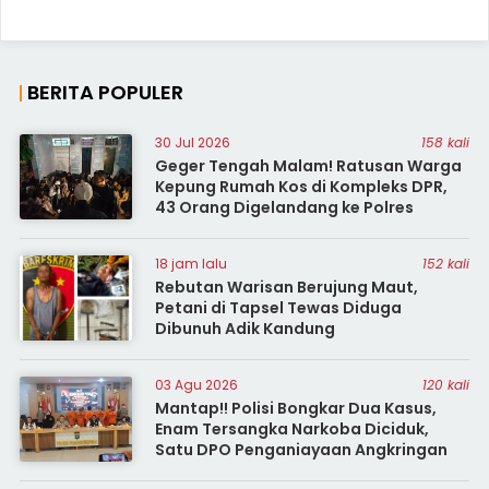
BERITA POPULER
30 Jul 2026
158 kali
Geger Tengah Malam! Ratusan Warga
Kepung Rumah Kos di Kompleks DPR,
43 Orang Digelandang ke Polres
18 jam lalu
152 kali
Rebutan Warisan Berujung Maut,
Petani di Tapsel Tewas Diduga
Dibunuh Adik Kandung
03 Agu 2026
120 kali
Mantap!! Polisi Bongkar Dua Kasus,
Enam Tersangka Narkoba Diciduk,
Satu DPO Penganiayaan Angkringan