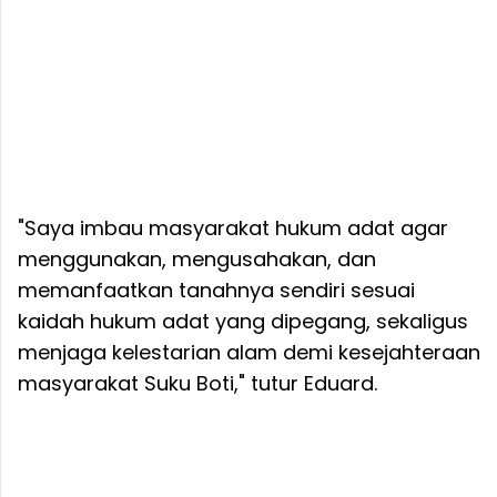
"Saya imbau masyarakat hukum adat agar
menggunakan, mengusahakan, dan
memanfaatkan tanahnya sendiri sesuai
kaidah hukum adat yang dipegang, sekaligus
menjaga kelestarian alam demi kesejahteraan
masyarakat Suku Boti," tutur Eduard.