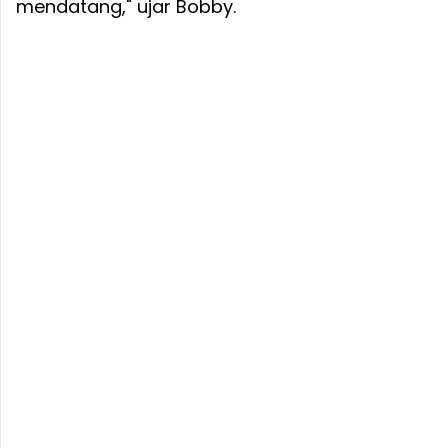
mendatang," ujar Bobby.