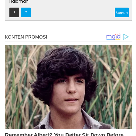
Halaman:
1
2
Semua