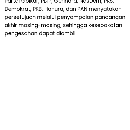
Partai Golkar, PDIP, Gerindra, NasDem, PKS,
Demokrat, PKB, Hanura, dan PAN menyatakan
persetujuan melalui penyampaian pandangan
akhir masing-masing, sehingga kesepakatan
pengesahan dapat diambil.