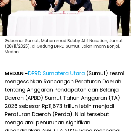
Gubernur Sumut, Muhammad Bobby Afif Nasution, Jumat
(28/11/2025), di Gedung DPRD Sumut, Jalan Imam Bonjol,
Medan.
MEDAN -
DPRD Sumatera Utara
(Sumut) resmi
mengesahkan Rancangan Peraturan Daerah
tentang Anggaran Pendapatan dan Belanja
Daerah (APBD) Sumut Tahun Anggaran (TA)
2026 sebesar Rp11,673 triliun lebih menjadi
Peraturan Daerah (Perda). Nilai tersebut
mengalami penurunan signifikan
dibandingkan APBD TA 2025 yang mencapai