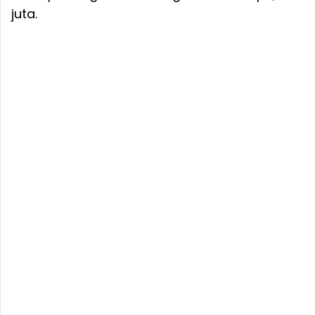
juta.