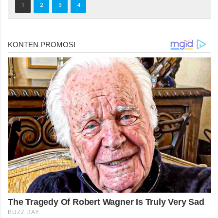
1
2
3
4