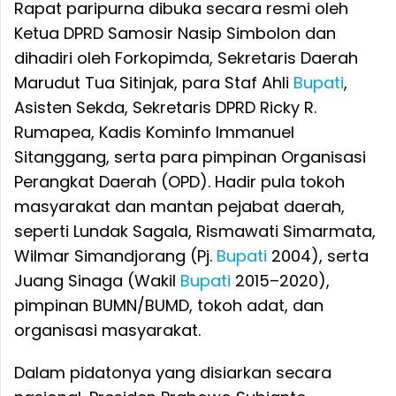
Rapat paripurna dibuka secara resmi oleh
Ketua DPRD Samosir Nasip Simbolon dan
dihadiri oleh Forkopimda, Sekretaris Daerah
Marudut Tua Sitinjak, para Staf Ahli
Bupati
,
Asisten Sekda, Sekretaris DPRD Ricky R.
Rumapea, Kadis Kominfo Immanuel
Sitanggang, serta para pimpinan Organisasi
Perangkat Daerah (OPD). Hadir pula tokoh
masyarakat dan mantan pejabat daerah,
seperti Lundak Sagala, Rismawati Simarmata,
Wilmar Simandjorang (Pj.
Bupati
2004), serta
Juang Sinaga (Wakil
Bupati
2015–2020),
pimpinan BUMN/BUMD, tokoh adat, dan
organisasi masyarakat.
Dalam pidatonya yang disiarkan secara