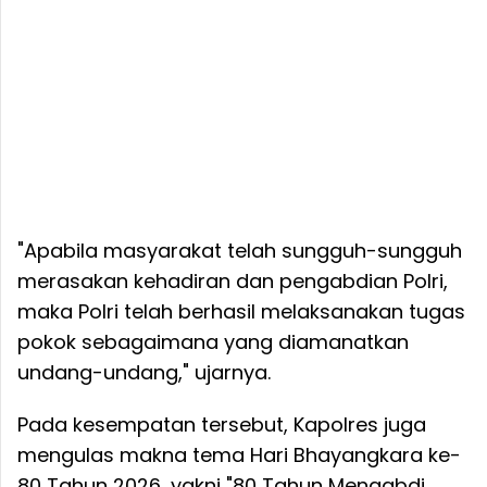
"Apabila masyarakat telah sungguh-sungguh
merasakan kehadiran dan pengabdian Polri,
maka Polri telah berhasil melaksanakan tugas
pokok sebagaimana yang diamanatkan
undang-undang," ujarnya.
Pada kesempatan tersebut, Kapolres juga
mengulas makna tema Hari Bhayangkara ke-
80 Tahun 2026, yakni "80 Tahun Mengabdi,