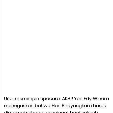
Usai memimpin upacara, AKBP Yon Edy Winara
menegaskan bahwa Hari Bhayangkara harus
dimaknai sebagai pengingat bagi seluruh