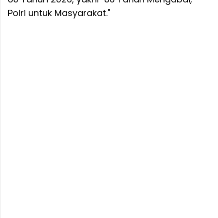
Polri untuk Masyarakat."