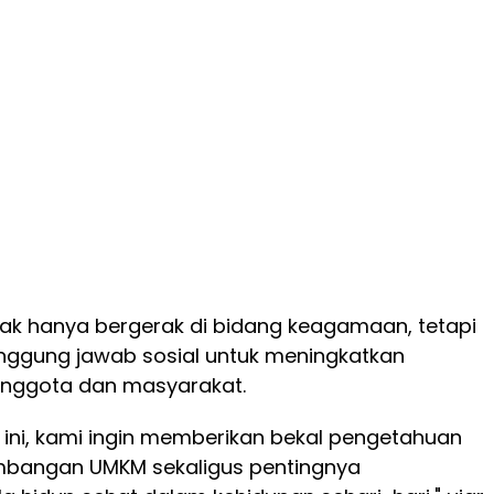
dak hanya bergerak di bidang keagamaan, tetapi
anggung jawab sosial untuk meningkatkan
anggota dan masyarakat.
n ini, kami ingin memberikan bekal pengetahuan
bangan UMKM sekaligus pentingnya