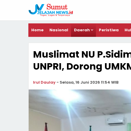
Home
Nasional
Daerah
Peristiwa
Hu
Muslimat NU P.Sid
UNPRI, Dorong UMKM
Irul Daulay
-
Selasa, 16 Juni 2026 11:54 WIB