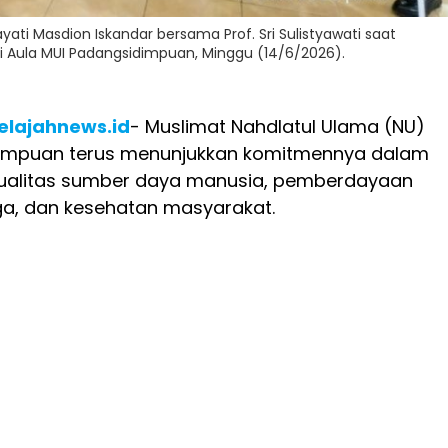
ti Masdion Iskandar bersama Prof. Sri Sulistyawati saat
i Aula MUI Padangsidimpuan, Minggu (14/6/2026).
elajahnews.id
- Muslimat Nahdlatul Ulama (NU)
impuan terus menunjukkan komitmennya dalam
ualitas sumber daya manusia, pemberdayaan
ga, dan kesehatan masyarakat.