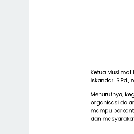
Ketua Muslimat
Iskandar, S.Pd.,
Menurutnya, keg
organisasi dal
mampu berkontr
dan masyarakat