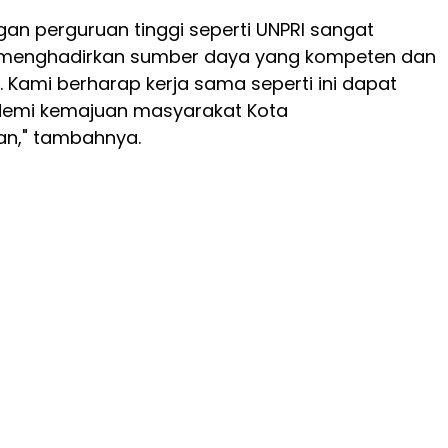
gan perguruan tinggi seperti UNPRI sangat
 menghadirkan sumber daya yang kompeten dan
Kami berharap kerja sama seperti ini dapat
 demi kemajuan masyarakat Kota
n," tambahnya.