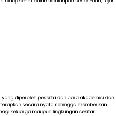
 hidup sehat dalam kehidupan sehari-hari," ujar
u yang diperoleh peserta dari para akademisi dan
diterapkan secara nyata sehingga memberikan
bagi keluarga maupun lingkungan sekitar.