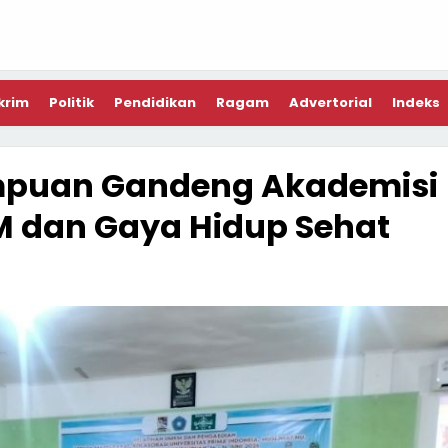
krim
Politik
Pendidikan
Ragam
Advertorial
Indeks
impuan Gandeng Akademisi
 dan Gaya Hidup Sehat