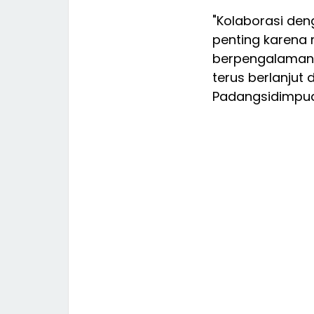
"Kolaborasi den
penting karena
berpengalaman. 
terus berlanjut
Padangsidimpua