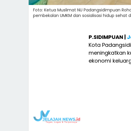
Foto: Ketua Muslimat NU Padangsidimpuan Rohaya
pembekalan UMKM dan sosialisasi hidup sehat d
P.SIDIMPUAN |
J
Kota Padangsid
meningkatkan k
ekonomi keluar