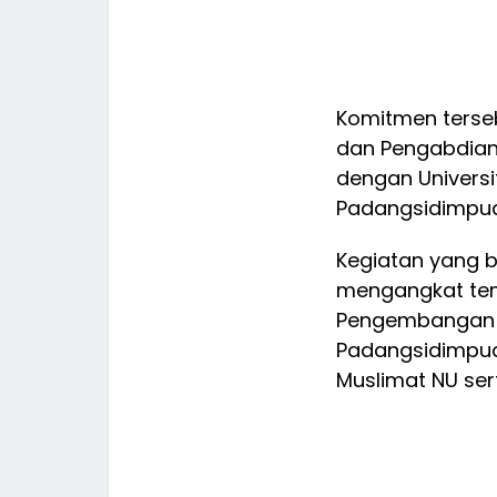
Komitmen terseb
dan Pengabdian
dengan Universi
Padangsidimpuan
Kegiatan yang b
mengangkat tem
Pengembangan U
Padangsidimpuan
Muslimat NU ser