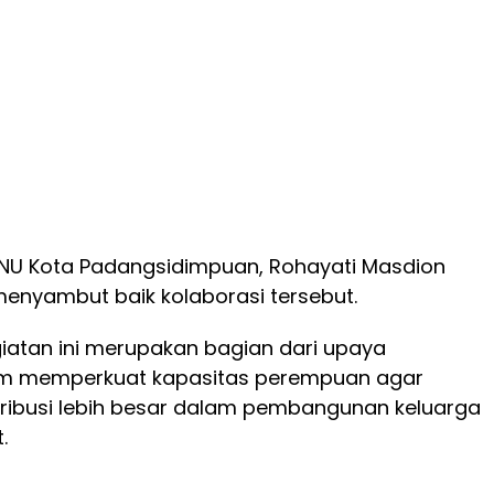
 NU Kota Padangsidimpuan, Rohayati Masdion
 menyambut baik kolaborasi tersebut.
iatan ini merupakan bagian dari upaya
am memperkuat kapasitas perempuan agar
ibusi lebih besar dalam pembangunan keluarga
.