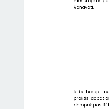
menerapkan pola
Rohayati.
Ia berharap ilm
praktisi dapat 
dampak positif 