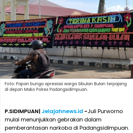
Foto: Papan bunga apresiasi warga Sibulan Bulan terpajang
di depan Mako Polres Padangsidimpuan.
P.SIDIMPUAN|
Jelajahnews.id
-
Juli Purworno
mulai menunjukkan gebrakan dalam
pemberantasan narkoba di Padangsidimpuan.