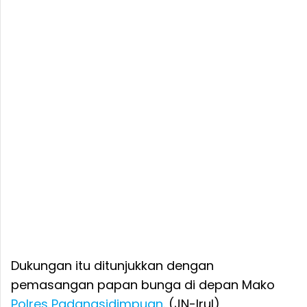
Dukungan itu ditunjukkan dengan
pemasangan papan bunga di depan Mako
Polres Padangsidimpuan
. (JN-Irul)